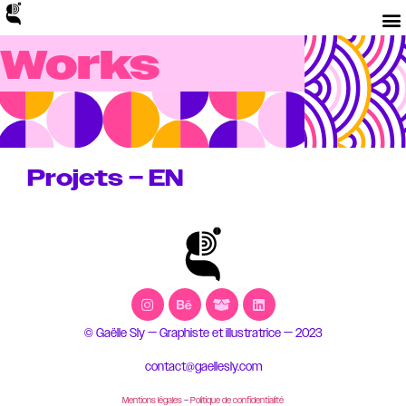
Works
Projets – EN
Read More »
© Gaëlle Sly — Graphiste et illustratrice — 2023
contact@gaellesly.com
Mentions légales
–
Politique de confidentialité