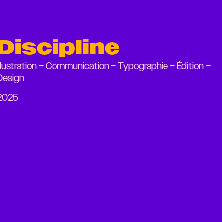
Discipline
Illustration – Communication – Typographie – Édition –
Design
2025