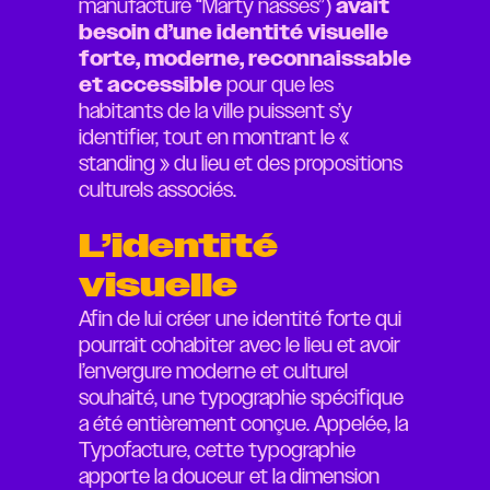
manufacture “Marty nasses”)
avait
besoin d’une identité visuelle
forte, moderne, reconnaissable
et accessible
pour que les
habitants de la ville puissent s’y
identifier, tout en montrant le «
standing » du lieu et des propositions
culturels associés.
L’identité
visuelle
Afin de lui créer une identité forte qui
pourrait cohabiter avec le lieu et avoir
l’envergure moderne et culturel
souhaité, une typographie spécifique
a été entièrement conçue. Appelée, la
Typofacture, cette typographie
apporte la douceur et la dimension