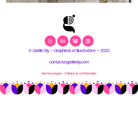
© Gaëlle Sly — Graphiste et illustratrice — 2023
contact@gaellesly.com
Mentions légales
–
Politique de confidentialité